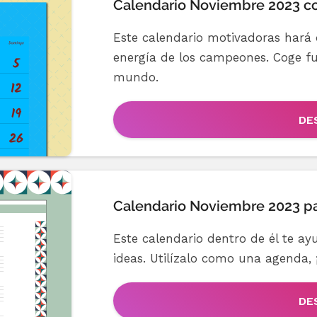
Calendario Noviembre 2023 co
Este calendario motivadoras hará 
energía de los campeones. Coge fu
mundo.
DE
Calendario Noviembre 2023 par
Este calendario dentro de él te ay
ideas. Utilízalo como una agenda, 
DE