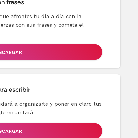
n frases
que afrontes tu día a día con la
erzas con sus frases y cómete el
SCARGAR
a escribir
udará a organizarte y poner en claro tus
¡te encantará!
SCARGAR