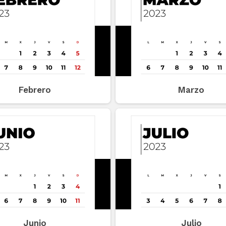
Febrero
Marzo
Junio
Julio