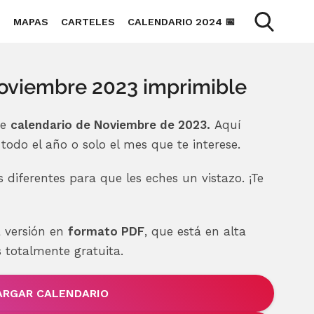
O
MAPAS
CARTELES
CALENDARIO 2024 📅
oviembre 2023 imprimible
te
calendario de Noviembre de 2023.
Aquí
todo el año o solo el mes que te interese.
 diferentes para que les eches un vistazo. ¡Te
 versión en
formato PDF
, que está en alta
s totalmente gratuita.
ARGAR CALENDARIO