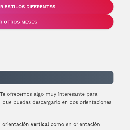
R ESTILOS DIFERENTES
R OTROS MESES
 Te ofrecemos algo muy interesante para
: que puedas descargarlo en dos orientaciones
n orientación
vertical
como en orientación