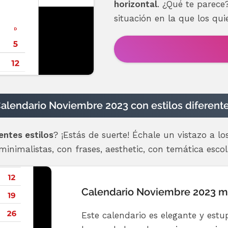
horizontal
. ¿Qué te parece
situación en la que los quier
alendario Noviembre 2023 con estilos diferent
entes estilos
? ¡Estás de suerte! Échale un vistazo a lo
nimalistas, con frases, aesthetic, con temática escolar
Calendario Noviembre 2023 mi
Este calendario es elegante y est