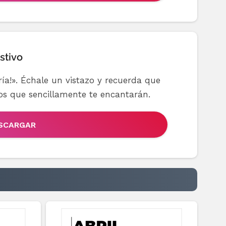
stivo
gría!». Échale un vistazo y recuerda que
ios que sencillamente te encantarán.
SCARGAR