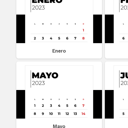
Enero
Mayo