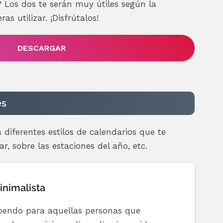
? Los dos te serán muy útiles según la
as utilizar. ¡Disfrútalos!
DESCARGAR
es
s diferentes estilos de calendarios que te
, sobre las estaciones del año, etc.
nimalista
upendo para aquellas personas que