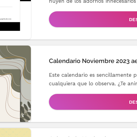
huyen de los adornos innecesarios y
DE
Calendario Noviembre 2023 ae
Este calendario es sencillamente p
cualquiera que lo observa. ¿Te ani
DE