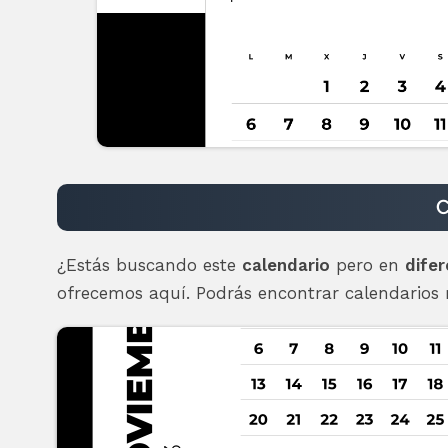
C
¿Estás buscando este
calendario
pero en
difer
ofrecemos aquí. Podrás encontrar calendarios mi