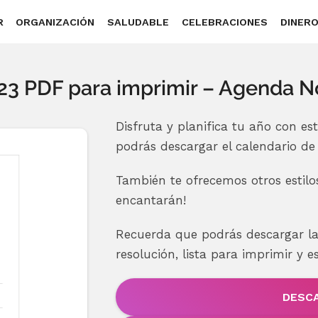
R
ORGANIZACIÓN
SALUDABLE
CELEBRACIONES
DINER
23 PDF para imprimir – Agenda N
Disfruta y planifica tu año con es
podrás descargar el calendario de 
También te ofrecemos otros estilos
encantarán!
Recuerda que podrás descargar la
resolución, lista para imprimir y e
DESC