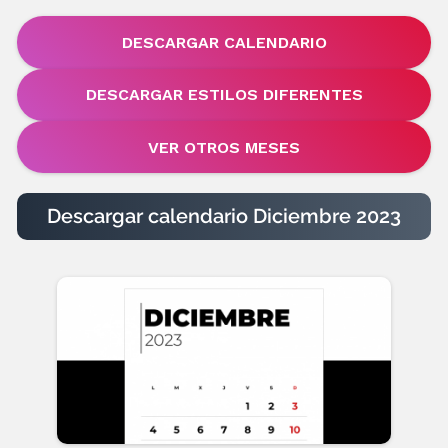
DESCARGAR CALENDARIO
DESCARGAR ESTILOS DIFERENTES
VER OTROS MESES
Descargar calendario Diciembre 2023