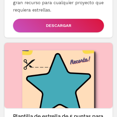
gran recurso para cualquier proyecto que
requiera estrellas.
DESCARGAR
Plantilla de estrella de 5 puntas para