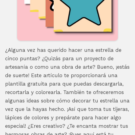
¿Alguna vez has querido hacer una estrella de
cinco puntas? ¿Quizás para un proyecto de
artesanía o como una obra de arte? Bueno, ¡estás
de suerte! Este artículo te proporcionará una
plantilla gratuita para que puedas descargarla,
recortarla y colorearla. También te ofreceremos
algunas ideas sobre cómo decorar tu estrella una
vez que la hayas hecho. ¡Así que toma tus tijeras,
lápices de colores y prepárate para hacer algo
especial! ¿Eres creativo? ¿Te encanta mostrar tus
hermosas obras de arte? ¡Pues aquí está tu