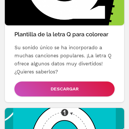
Plantilla de la letra Q para colorear
Su sonido único se ha incorporado a
muchas canciones populares. ¡La letra Q
ofrece algunos datos muy divertidos!
¿Quieres saberlos?
DESCARGAR