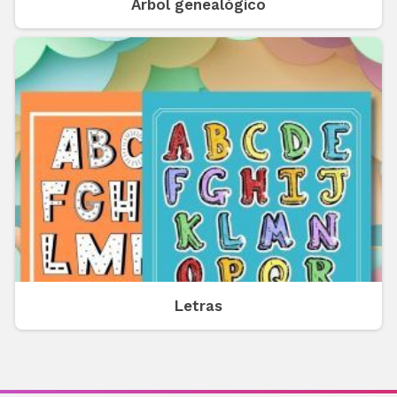
Árbol genealógico
Letras