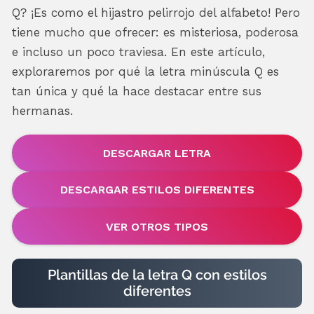
Q? ¡Es como el hijastro pelirrojo del alfabeto! Pero
tiene mucho que ofrecer: es misteriosa, poderosa
e incluso un poco traviesa. En este artículo,
exploraremos por qué la letra minúscula Q es
tan única y qué la hace destacar entre sus
hermanas.
DESCARGAR LETRA
DESCARGAR ESTILOS DIFERENTES
VER OTROS TIPOS
Plantillas de la letra Q con estilos
diferentes