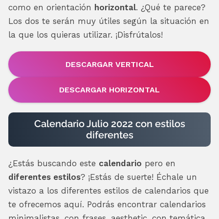
como en orientación
horizontal
. ¿Qué te parece?
Los dos te serán muy útiles según la situación en
la que los quieras utilizar. ¡Disfrútalos!
DESCARGAR VERTICAL
DESCARGAR HORIZONTAL
Calendario Julio 2022 con estilos
diferentes
¿Estás buscando este
calendario
pero en
diferentes estilos
? ¡Estás de suerte! Échale un
vistazo a los diferentes estilos de calendarios que
te ofrecemos aquí. Podrás encontrar calendarios
minimalistas, con frases, aesthetic, con temática